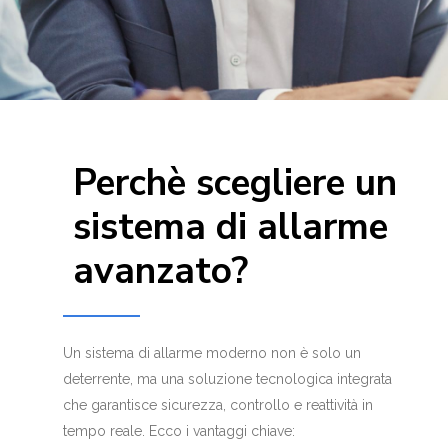
Perchè scegliere un
sistema di allarme
avanzato?
Un sistema di allarme moderno non è solo un
deterrente, ma una soluzione tecnologica integrata
che garantisce sicurezza, controllo e reattività in
tempo reale. Ecco i vantaggi chiave: