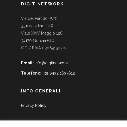
DIGIT NETWORK
Via del Partidor 5/7
33100 Udine (UD)
Viale XXIV Maggio 12C
34170 Gorizia (GO)
C.F. / P.IVA 03069150302
Email:
info@digitnetwork.it
Telefono:
+39 0432 1637612
INFO GENERALI
Privacy Policy