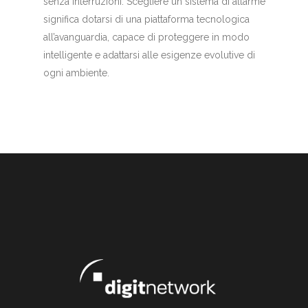
senza interruzioni. Scegliere un sistema di allarme
significa dotarsi di una piattaforma tecnologica
all’avanguardia, capace di proteggere in modo
intelligente e adattarsi alle esigenze evolutive di
ogni ambiente.