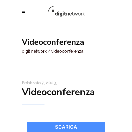
Videoconferenza
digit network
/
videoconferenza
Febbraio 7, 2023
Videoconferenza
SCARICA