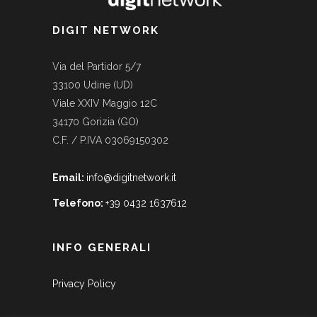
DIGIT NETWORK
Via del Partidor 5/7
33100 Udine (UD)
Viale XXIV Maggio 12C
34170 Gorizia (GO)
C.F. / P.IVA 03069150302
Email:
info@digitnetwork.it
Telefono:
+39 0432 1637612
INFO GENERALI
Privacy Policy