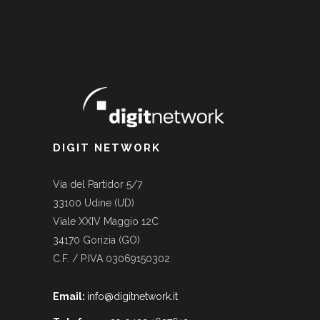
DIGIT NETWORK
Via del Partidor 5/7
33100 Udine (UD)
Viale XXIV Maggio 12C
34170 Gorizia (GO)
C.F. / P.IVA 03069150302
Email:
info@digitnetwork.it