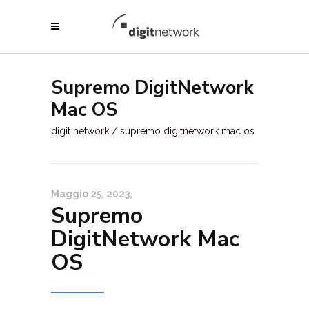
Supremo DigitNetwork
Mac OS
digit network
/
supremo digitnetwork mac os
Maggio 25, 2023
Supremo
DigitNetwork Mac
OS