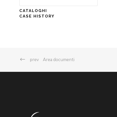
CATALOGHI
CASE HISTORY
prev
Area documenti