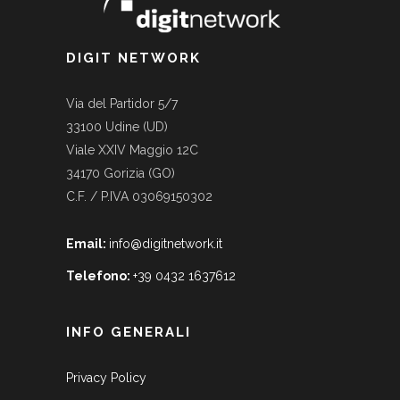
DIGIT NETWORK
Via del Partidor 5/7
33100 Udine (UD)
Viale XXIV Maggio 12C
34170 Gorizia (GO)
C.F. / P.IVA 03069150302
Email:
info@digitnetwork.it
Telefono:
+39 0432 1637612
INFO GENERALI
Privacy Policy